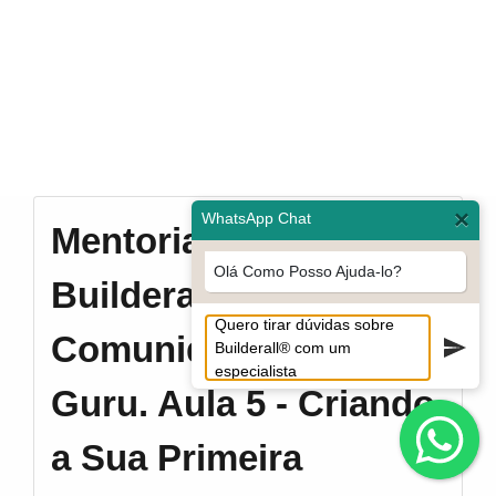
×
WhatsApp Chat
Mentoria 30 dias
Olá Como Posso Ajuda-lo?
Builderall e
Comunidade Sem
Guru. Aula 5 - Criando
a Sua Primeira