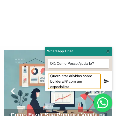
×
WhatsApp Chat
Olá Como Posso Ajuda-lo?
Como Fazer Sua Primeira Venda na