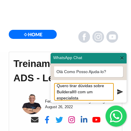
HOME
×
WhatsApp Chat
Treinamento Google
Olá Como Posso Ajuda-lo?
ADS - Leandro Dutra
Fernando de Moraes - Magnata Digital
August 26, 2022