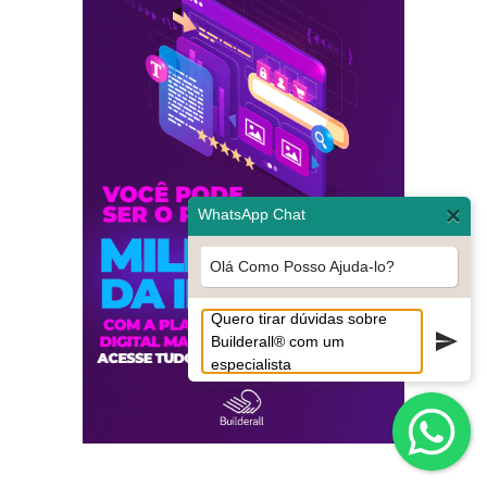
×
WhatsApp Chat
Olá Como Posso Ajuda-lo?