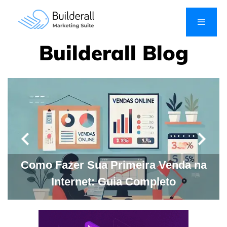
Builderall Blog
Como Fazer Sua Primeira Venda na
Internet: Guia Completo